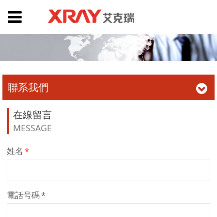
聯系我們
在線留言
MESSAGE
姓名
*
電話号碼
*