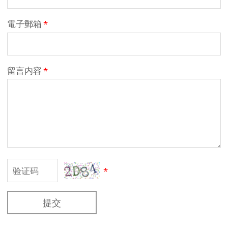
電子郵箱
*
留言内容
*
*
提交