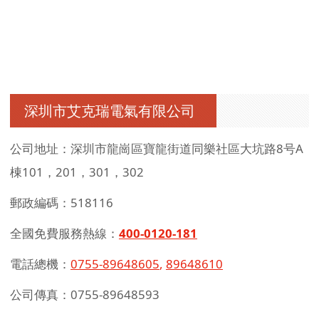
深圳市艾克瑞電氣有限公司
公司地址：深圳市龍崗區寶龍街道同樂社區大坑路8号A
棟101，201，301，302
郵政編碼：518116
全國免費服務熱線：
400-0120-181
電話總機：
0755-89648605
,
89648610
公司傳真：0755-89648593