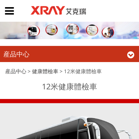
産品中心
12米健康體檢車
産品中心
>
健康體檢車
>
12米健康體檢車
12米健康體檢車