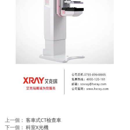
上一個：
客車式CT檢查車
下一個：
科室X光機