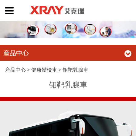
産品中心
钼靶乳腺車
産品中心
>
健康體檢車
>
钼靶乳腺車
钼靶乳腺車